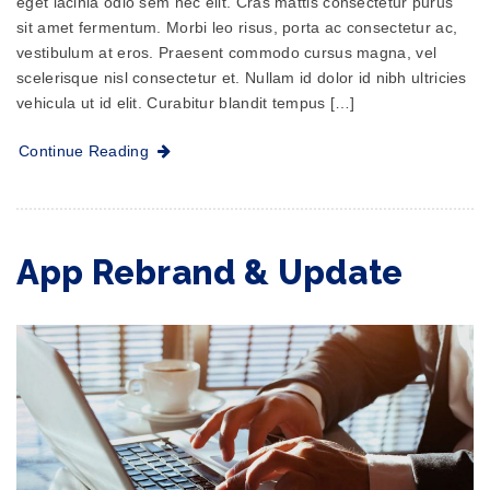
eget lacinia odio sem nec elit. Cras mattis consectetur purus
sit amet fermentum. Morbi leo risus, porta ac consectetur ac,
vestibulum at eros. Praesent commodo cursus magna, vel
scelerisque nisl consectetur et. Nullam id dolor id nibh ultricies
vehicula ut id elit. Curabitur blandit tempus […]
Continue Reading
App Rebrand & Update