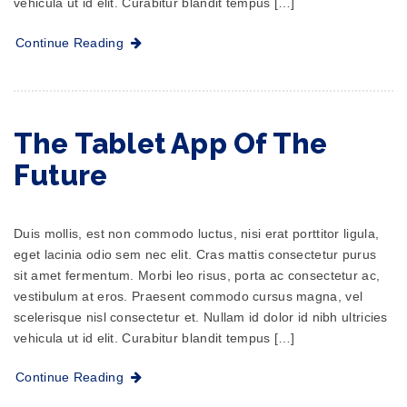
vehicula ut id elit. Curabitur blandit tempus […]
Continue Reading
The Tablet App Of The
Future
Duis mollis, est non commodo luctus, nisi erat porttitor ligula,
eget lacinia odio sem nec elit. Cras mattis consectetur purus
sit amet fermentum. Morbi leo risus, porta ac consectetur ac,
vestibulum at eros. Praesent commodo cursus magna, vel
scelerisque nisl consectetur et. Nullam id dolor id nibh ultricies
vehicula ut id elit. Curabitur blandit tempus […]
Continue Reading