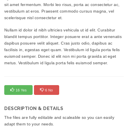
sit amet fermentum. Morbi leo risus, porta ac consectetur ac,
vestibulum at eros. Praesent commodo cursus magna, vel
scelerisque nisl consectetur et.
Nullam id dolor id nibh ultricies vehicula ut id elit. Curabitur
blandit tempus porttitor. Integer posuere erat a ante venenatis
dapibus posuere velit aliquet. Cras justo odio, dapibus ac
facilisis in, egestas eget quam. Vestibulum id ligula porta felis
euismod semper. Donec id elit non mi porta gravida at eget
metus. Vestibulum id ligula porta felis euismod semper.
16 Yes
6 No
DESCRIPTION & DETAILS
The files are fully editable and scaleable so you can easily
adapt them to your needs.