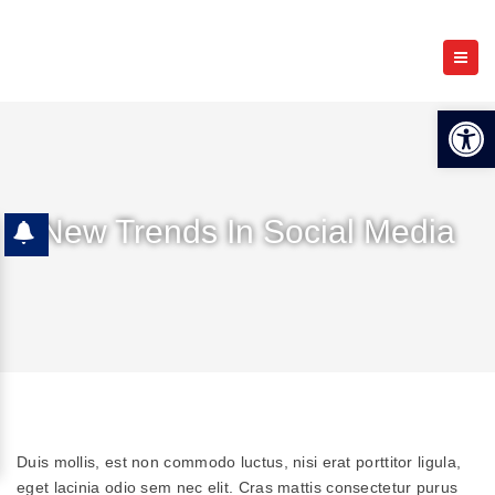
Open 
New Trends In Social Media
Duis mollis, est non commodo luctus, nisi erat porttitor ligula,
eget lacinia odio sem nec elit. Cras mattis consectetur purus