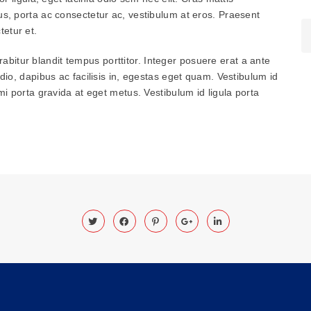
us, porta ac consectetur ac, vestibulum at eros. Praesent
etur et.
Curabitur blandit tempus porttitor. Integer posuere erat a ante
dio, dapibus ac facilisis in, egestas eget quam. Vestibulum id
mi porta gravida at eget metus. Vestibulum id ligula porta