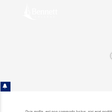
Duis mollis, est non commodo luctus, nisi erat porttit