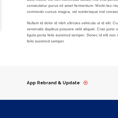
consectetur purus sit amet fermentum. Morbi leo ris
commodo cursus magna, vel scelerisque nisl consect
Nullam id dolor id nibh ultricies vehicula ut id elit. 
venenatis dapibus posuere velit aliquet. Cras justo o
ligula porta felis euismod semper. Donec id elit non 
felis euismod semper.
App Rebrand & Update